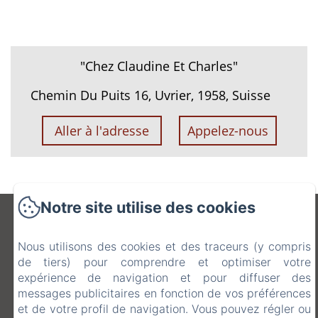
"Chez Claudine Et Charles"
Chemin Du Puits 16, Uvrier, 1958, Suisse
Aller à l'adresse
Appelez-nous
Notre site utilise des cookies
"Chez Claudine Et
Nous utilisons des cookies et des traceurs (y compris
Charles"
de tiers) pour comprendre et optimiser votre
expérience de navigation et pour diffuser des
messages publicitaires en fonction de vos préférences
Chemin Du Puits 16, Uvrier, 1958, Suisse
et de votre profil de navigation. Vous pouvez régler ou
cryderr@hotmail.com