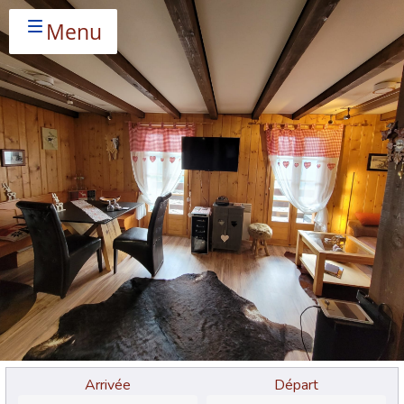
Menu
Arrivée
Départ