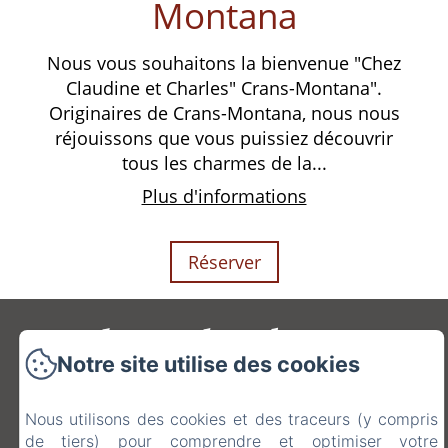
Montana
Nous vous souhaitons la bienvenue "Chez
Claudine et Charles" Crans-Montana".
Originaires de Crans-Montana, nous nous
réjouissons que vous puissiez découvrir
tous les charmes de la...
Plus d'informations
Réserver
"Chez Claudine Et
Notre site utilise des cookies
Charles"
Nous utilisons des cookies et des traceurs (y compris
de tiers) pour comprendre et optimiser votre
Chemin Du Puits 16, Uvrier, 1958, Suisse