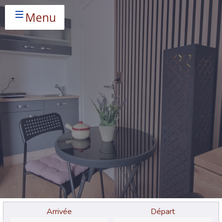
Menu
Arrivée
Départ