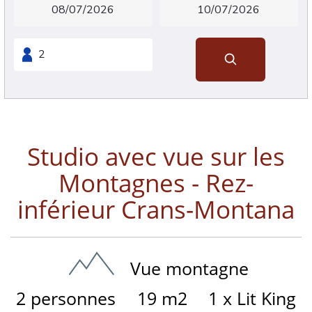
Studio avec vue sur les
Montagnes - Rez-
inférieur Crans-Montana
Vue montagne
2 personnes
19 m2
1 x Lit King