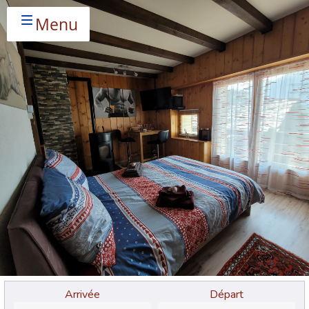
Menu
Arrivée
Départ