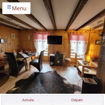
Menu
Arrivée
Départ